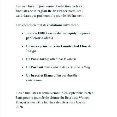
Les membres du jury auront à sélectionner les
2
finalistes de la région Ile-de-France
parmi les 7
candidates qui pitcheront le jour de l'événement.
Elles bénéficieront des
dotations
suivantes :
Jusqu’à
100K€ en média for equity
proposés
par
Reworld Media
Un
accès prioritaire au Comité Deal Flow
de
Tudigo
Un
Pass Startup
offert par
Vivatech
Un
Portrait
dans
Biba
et dans
Be a boss Mag
Un
bracelet Diana
offert par
Aurélie
Bidermann
Ces 2 finalistes se retrouveront le 24 septembre 2026 à
Paris pour la journée de clôture du Be a boss Women
Tour, et tenter d'être lauréate des Be a boss Awards
2026.