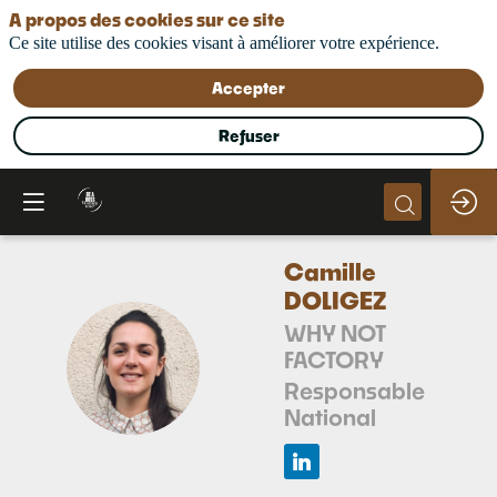
A propos des cookies sur ce site
Ce site utilise des cookies visant à améliorer votre expérience.
Accepter
Refuser
Camille
DOLIGEZ
WHY NOT
FACTORY
CD
Responsable
National