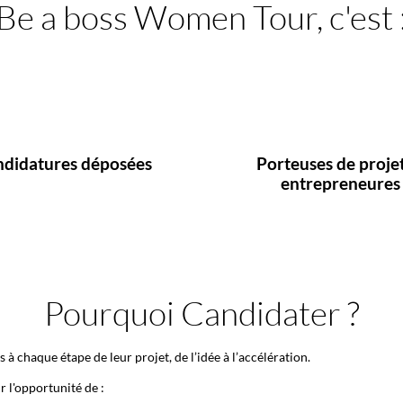
Be a boss Women Tour, c'est 
1000
100
didatures déposées
Porteuses de projet
entrepreneures
Pourquoi Candidater ?
haque étape de leur projet, de l’idée à l’accélération.
r l'opportunité de :