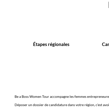
9
Étapes régionales
Can
Be a Boss Women Tour accompagne les femmes entrepreneures à c
Déposer un dossier de candidature dans votre région, c'est avoi