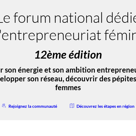
Le forum national dédi
l'entrepreneuriat fémi
12ème édition
er son énergie et son ambition entreprene
velopper son réseau, découvrir des pépites
femmes
Rejoignez la communauté
Découvrez les étapes en région