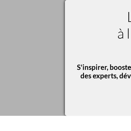
à 
S'inspirer, boost
des experts, dé