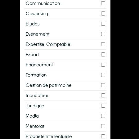
Communication
Coworking
Etudes
Evénement
Expertise-Comptable
AP
Export
20 
Les
Financement
A
Formation
Gestion de patrimoine
Incubateur
Juridique
Media
Mentorat
Propriété Intellectuelle