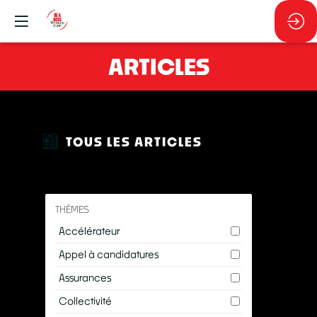
ARTICLES
TOUS LES ARTICLES
THÈMES
Accélérateur
Appel à candidatures
Assurances
Collectivité