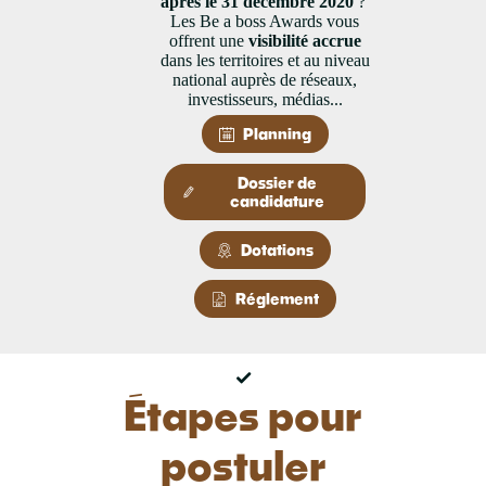
après le 31 décembre 2020
?
Les Be a boss Awards vous
offrent une
visibilité accrue
dans les territoires et au niveau
national auprès de réseaux,
investisseurs, médias...
Planning
Dossier de
candidature
Dotations
Réglement
Étapes pour
postuler