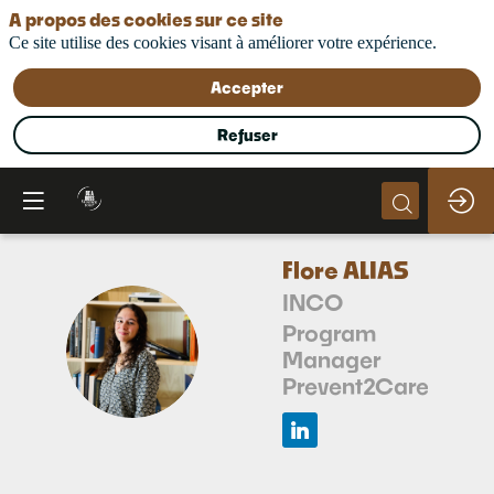
A propos des cookies sur ce site
Ce site utilise des cookies visant à améliorer votre expérience.
Accepter
Refuser
Flore
ALIAS
INCO
Program
FA
Manager
Prevent2Care