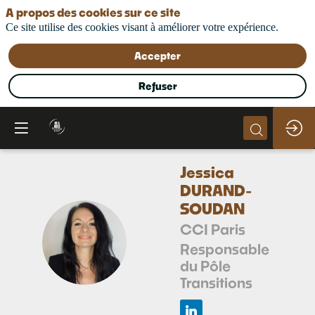
A propos des cookies sur ce site
Ce site utilise des cookies visant à améliorer votre expérience.
Accepter
Refuser
Jessica
DURAND-
SOUDAN
CCI Paris
JD
Responsable
du Pôle
Transitions