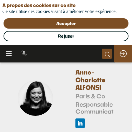
A propos des cookies sur ce site
Ce site utilise des cookies visant à améliorer votre expérience.
Accepter
Refuser
Anne-
Charlotte
ALFONSI
Paris & Co
AA
Responsable
Communication