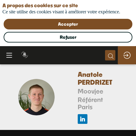
A propos des cookies sur ce site
Ce site utilise des cookies visant à améliorer votre expérience.
Accepter
Refuser
Anatole
PERDRIZET
Moovjee
AP
Référent
Paris