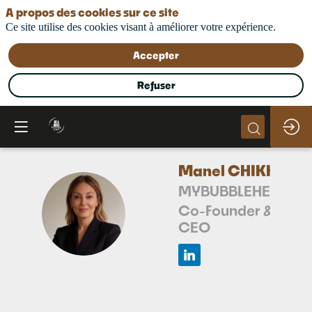
A propos des cookies sur ce site
Ce site utilise des cookies visant à améliorer votre expérience.
Accepter
Refuser
Manel
CHIKH
MYBUBBLEHEALTH
MC
Co-Founder &
CEO