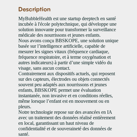
Description
MyBubbleHealth est une startup deeptech en santé
incubée à l'école polytechnique, qui développe une
solution innovante pour transformer la surveillance
médicale des nourrissons et jeunes enfants.
Nous avons conçu BBSKOPE, une solution unique
basée sur l’intelligence artificielle, capable de
mesurer les signes vitaux (fréquence cardiaque,
fréquence respiratoire, et à terme oxygénation et
autres indicateurs) à partir d’une simple vidéo du
visage, sans aucun contact.
Contrairement aux dispositifs actuels, qui reposent
sur des capteurs, électrodes ou objets connectés
souvent peu adaptés aux nourrissons et jeunes
enfants, BBSKOPE permet une évaluation
instantanée, non invasive et en conditions réelles,
même lorsque l’enfant est en mouvement ou en
pleurs.
Notre technologie repose sur des avancées en IA
avec un traitement des données réalisé entièrement
en local, garantissant un haut niveau de
confidentialité et de souveraineté des données de
santé.