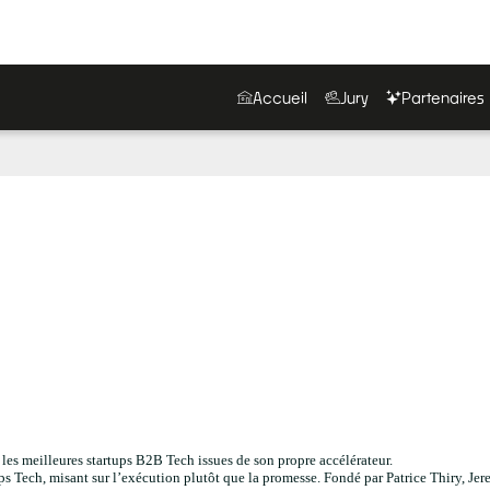
Accueil
Jury
Partenaires
les meilleures startups B2B Tech issues de son propre accélérateur.
ups Tech, misant sur l’exécution plutôt que la promesse. Fondé par Patrice Thiry, Je