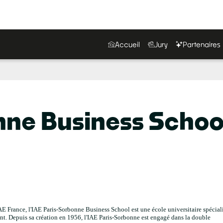
Accueil
Jury
Partenaires
nne Business Schoo
E France, l'IAE Paris-Sorbonne Business School est une école universitaire spécial
nt. Depuis sa création en 1956, l'IAE Paris-Sorbonne est engagé dans la double