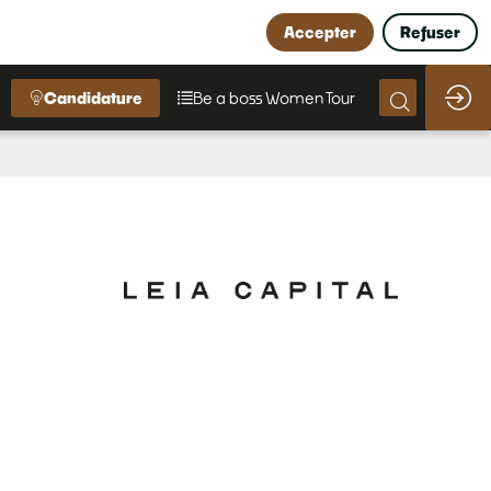
Accepter
Refuser
Candidature
Be a boss Women Tour