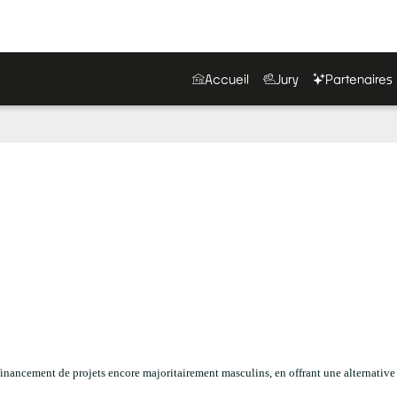
Accueil
Jury
Partenaires
inancement de projets encore majoritairement masculins, en offrant une alternative