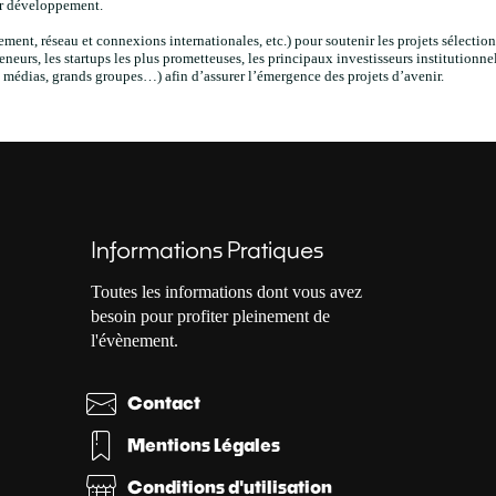
ur développement.
ment, réseau et connexions internationales, etc.) pour soutenir les projets sélection
eurs, les startups les plus prometteuses, les principaux investisseurs institutionnel
, médias, grands groupes…) afin d’assurer l’émergence des projets d’avenir.
Informations Pratiques
Toutes les informations dont vous avez
besoin pour profiter pleinement de
l'évènement.
Contact
Mentions Légales
Conditions d'utilisation