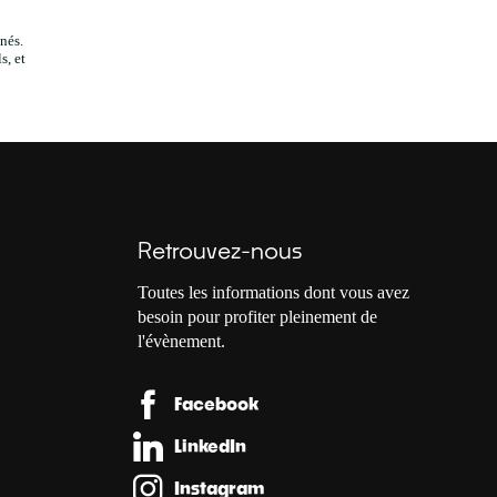
nés.
s, et
Retrouvez-nous
Toutes les informations dont vous avez
besoin pour profiter pleinement de
l'évènement.
Facebook
LinkedIn
Instagram