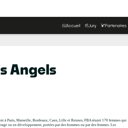
Accueil
Jury
Partenaires
s Angels
ent à Paris, Marseille, Bordeaux, Caen, Lille et Rennes, FBA réunit 170 femmes qui
rrage ou en développement, portées par des hommes ou par des femmes. Les