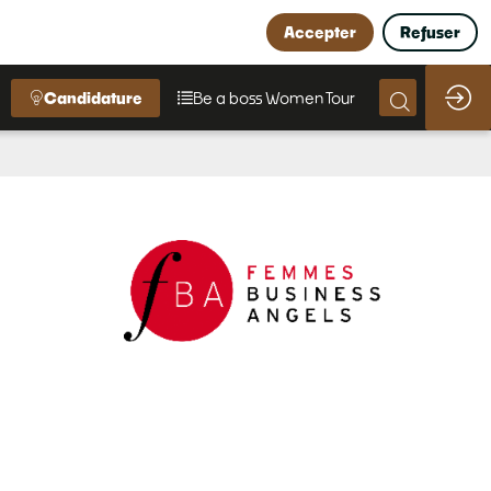
Accepter
Refuser
Candidature
Be a boss Women Tour