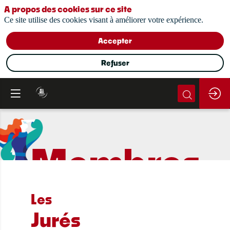
A propos des cookies sur ce site
Ce site utilise des cookies visant à améliorer votre expérience.
Accepter
Refuser
Membres
du jury
Les
Jurés