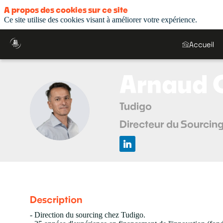
A propos des cookies sur ce site
Ce site utilise des cookies visant à améliorer votre expérience.
Accueil
Arnaud
Tudigo
AC
Directeur du Sourcin
Description
- Direction du sourcing chez Tudigo.