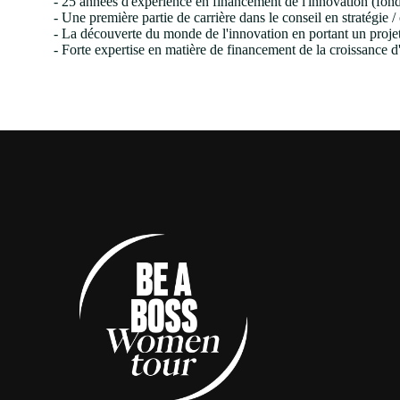
- 25 années d'expérience en financement de l'innovation (fonds 
- Une première partie de carrière dans le conseil en stratégi
- La découverte du monde de l'innovation en portant un proje
- Forte expertise en matière de financement de la croissance d