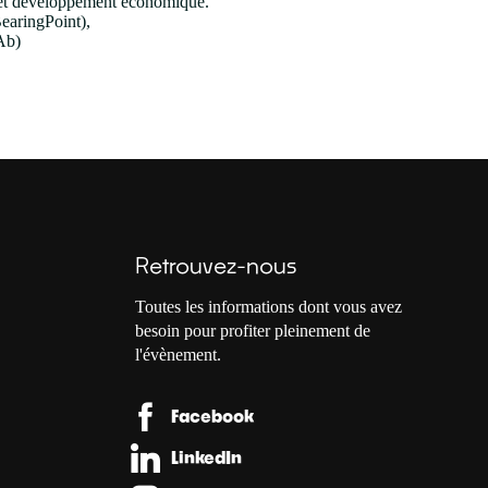
ise et développement économique.
BearingPoint),
Ab)
Retrouvez-nous
Toutes les informations dont vous avez
besoin pour profiter pleinement de
l'évènement.
Facebook
LinkedIn