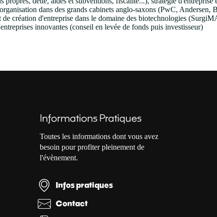
propres, dette, aides et subventions, fiscalité...), stratégie d'entrepr
e / organisation dans des grands cabinets anglo-saxons (PwC, Andersen, 
t de création d'entreprise dans le domaine des biotechnologies (SurgiM
'entreprises innovantes (conseil en levée de fonds puis investisseur)
Informations Pratiques
Toutes les informations dont vous avez
besoin pour profiter pleinement de
l'évènement.
Infos pratiques
Contact