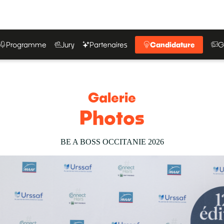
Programme
Jury
Partenaires
Candidature
G
Galerie
Photos
BE A BOSS OCCITANIE 2026