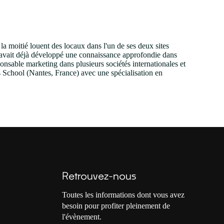
a moitié louent des locaux dans l'un de ses deux sites
t avait déjà développé une connaissance approfondie dans
onsable marketing dans plusieurs sociétés internationales et
s School (Nantes, France) avec une spécialisation en
Retrouvez-nous
Toutes les informations dont vous avez
besoin pour profiter pleinement de
l'évènement.