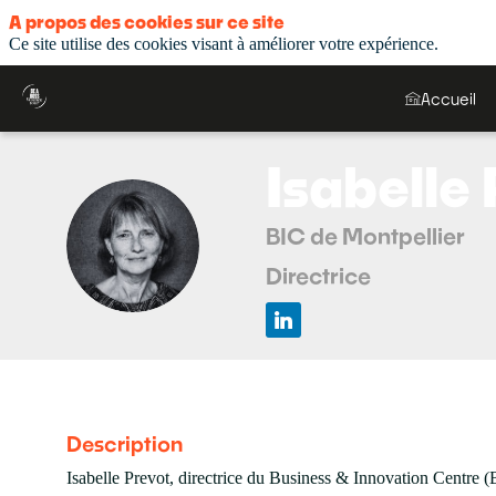
A propos des cookies sur ce site
Ce site utilise des cookies visant à améliorer votre expérience.
Accueil
Isabelle
BIC de Montpellier
IP
Directrice
Description
Isabelle Prevot, directrice du Business & Innovation Centre (B