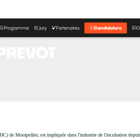
Programme
Jury
Partenaires
Candidature
G
PREVOT
IC) de Montpellier, est impliquée dans l'industrie de l'incubation depui