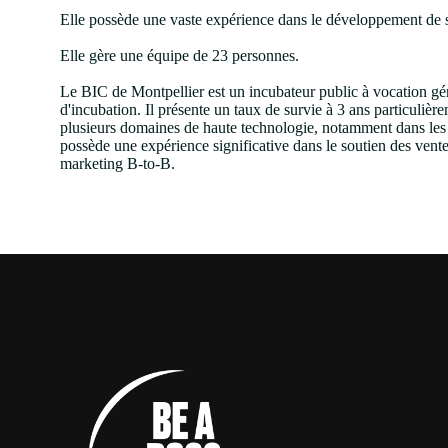
Elle possède une vaste expérience dans le développement de st
Elle gère une équipe de 23 personnes.
Le BIC de Montpellier est un incubateur public à vocation gén
d'incubation. Il présente un taux de survie à 3 ans particul
plusieurs domaines de haute technologie, notamment dans les in
possède une expérience significative dans le soutien des vent
marketing B-to-B.