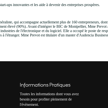
art-ups innovantes et les aide à devenir des entreprises prospères.
éraliste, qui accompagne actuellement plus de 160 entrepreneurs, dont l
ièrement élevé (90%). Avant d'intégrer le BIC de Montpellier, Mme Prevo
dustries de l'électronique et du logiciel. Elle a occupé le poste de resp
es à l'étranger. Mme Prevot est titulaire d'un master d'Audencia Busines
Informations Pratiques
Toutes les informations dont vous avez
besoin pour profiter pleinement de
l'évènement.