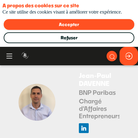
A propos des cookies sur ce site
Ce site utilise des cookies visant à améliorer votre expérience.
Accepter
Refuser
Jean-Paul
DAVENNE
BNP Paribas
JD
Chargé
d'Affaires
Entrepreneurs