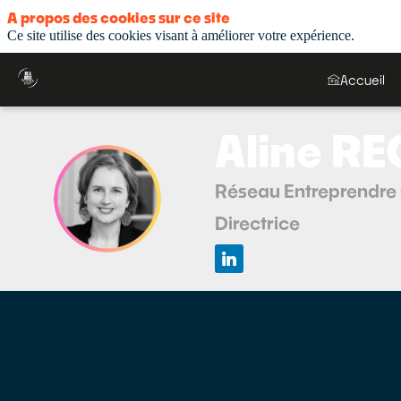
A propos des cookies sur ce site
Ce site utilise des cookies visant à améliorer votre expérience.
Accueil
Aline
RE
Réseau Entreprendre
AR
Directrice