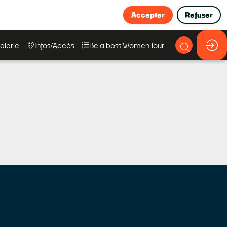
Accepter
Refuser
alerie
Infos/Accès
Be a boss Women Tour