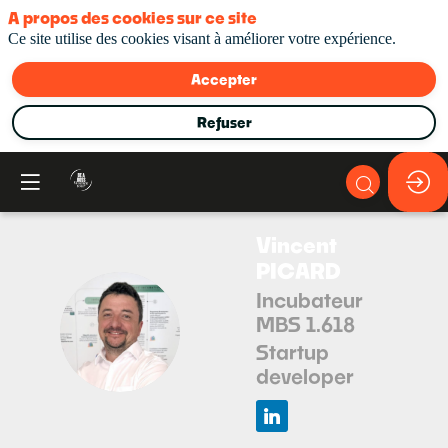
A propos des cookies sur ce site
Ce site utilise des cookies visant à améliorer votre expérience.
Accepter
Refuser
Vincent
PICARD
Incubateur
MBS 1.618
VP
Startup
developer