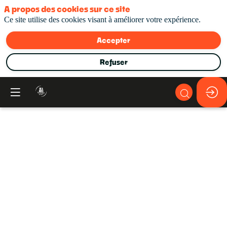
A propos des cookies sur ce site
Ce site utilise des cookies visant à améliorer votre expérience.
Accepter
Refuser
Pause
Networking
10
févr.