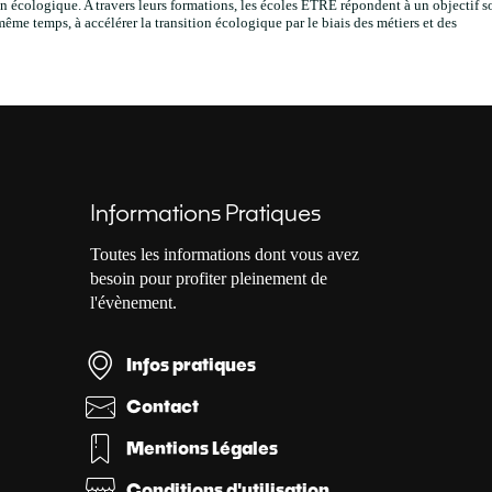
n écologique. A travers leurs formations, les écoles ETRE répondent à un objectif s
même temps, à accélérer la transition écologique par le biais des métiers et des
Informations Pratiques
Toutes les informations dont vous avez
besoin pour profiter pleinement de
l'évènement.
Infos pratiques
Contact
Mentions Légales
Conditions d'utilisation