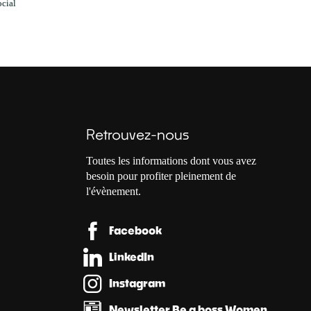
ocial
Retrouvez-nous
Toutes les informations dont vous avez
besoin pour profiter pleinement de
l'évènement.
Facebook
LinkedIn
Instagram
Newsletter Be a boss Women