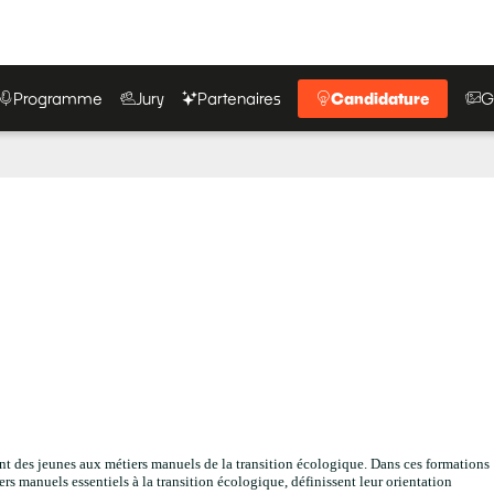
Programme
Jury
Partenaires
Candidature
G
 des jeunes aux métiers manuels de la transition écologique. Dans ces formations
ers manuels essentiels à la transition écologique, définissent leur orientation