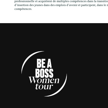
professionnelle et acquièrent de multiples compétences dans la transitio
d’insertion des jeunes dans des emplois d’avenir et participent, dans le 
compétences.