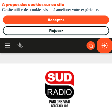
A propos des cookies sur ce site
Ce site utilise des cookies visant à améliorer votre expérience.
Accepter
Refuser
Sud
Radio