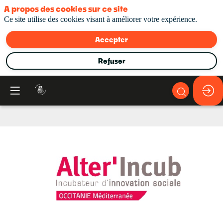
A propos des cookies sur ce site
Ce site utilise des cookies visant à améliorer votre expérience.
Accepter
Refuser
Alter'incub
Occitanie
Méditerranée