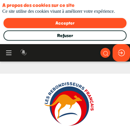
A propos des cookies sur ce site
Ce site utilise des cookies visant à améliorer votre expérience.
Accepter
Refuser
Les
Rebondisseurs
Français