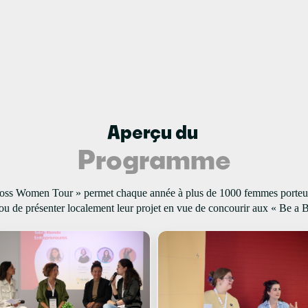
Aperçu du
Programme
a boss Women Tour » permet chaque année à plus de 1000 femmes porteuse
/ou de présenter localement leur projet en vue de concourir aux « Be a