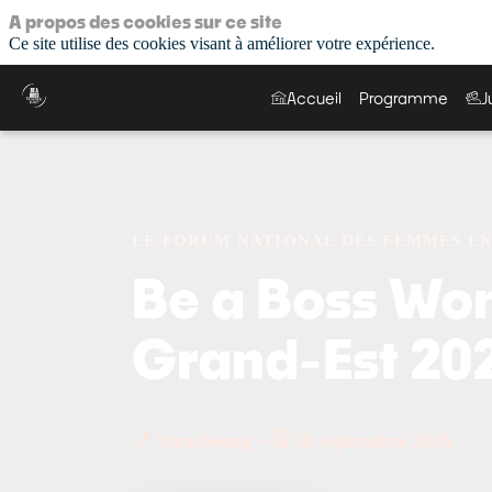
A propos des cookies sur ce site
Ce site utilise des cookies visant à améliorer votre expérience.
Accueil
Programme
J
LE FORUM NATIONAL DES FEMMES E
Be a Boss Wo
Grand-Est 20
📍 Strasbourg – 🗓 10 septembre 2026