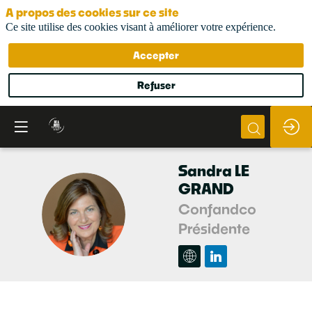
A propos des cookies sur ce site
Ce site utilise des cookies visant à améliorer votre expérience.
Accepter
Refuser
Sandra
LE
GRAND
Confandco
SLG
Présidente