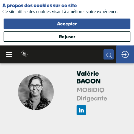
A propos des cookies sur ce site
Ce site utilise des cookies visant à améliorer votre expérience.
Accepter
Refuser
Valérie
BACON
MOBIDIQ
VB
Dirigeante