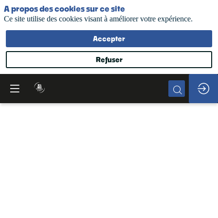
A propos des cookies sur ce site
Ce site utilise des cookies visant à améliorer votre expérience.
Accepter
Refuser
Accueil
12
juin
2025
—
09:00