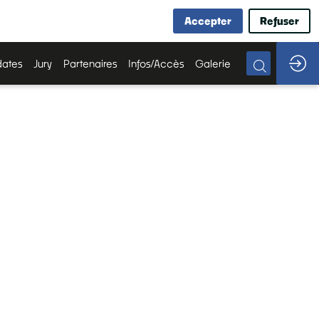
Accepter
Refuser
ates
Jury
Partenaires
Infos/Accès
Galerie