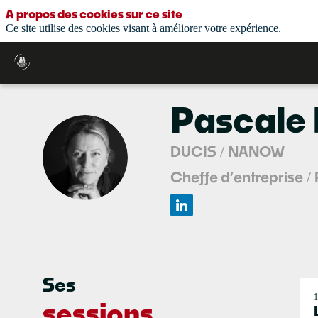
A propos des cookies sur ce site
Ce site utilise des cookies visant à améliorer votre expérience.
Pascale
DUCIS / NANOW
PM
Cheffe d’entreprise /
Ses
1
sessions