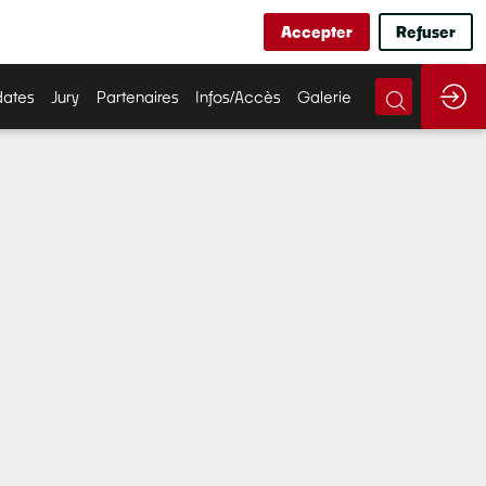
Accepter
Refuser
ates
Jury
Partenaires
Infos/Accès
Galerie