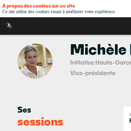
A propos des cookies sur ce site
Ce site utilise des cookies visant à améliorer votre expérience.
Michèle
MR
Initiative Haute-Gar
Vice-présidente
Ses
1
sessions