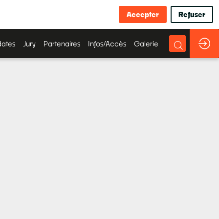
Accepter
Refuser
ates
Jury
Partenaires
Infos/Accès
Galerie