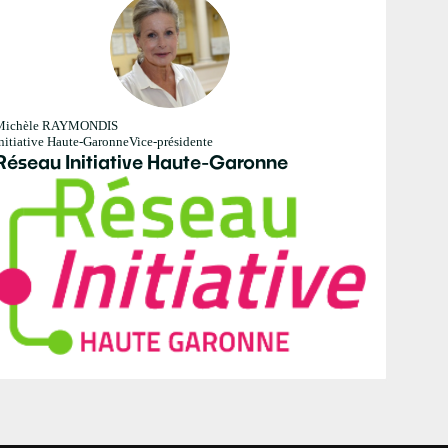
MR
Michèle
RAYMONDIS
nitiative Haute-Garonne
Vice-présidente
Réseau Initiative Haute-Garonne