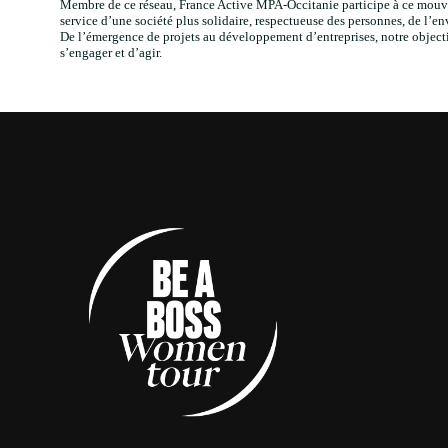
Membre de ce réseau, France Active MPA-Occitanie participe à ce mouve
service d’une société plus solidaire, respectueuse des personnes, de l’en
De l’émergence de projets au développement d’entreprises, notre objecti
s’engager et d’agir.