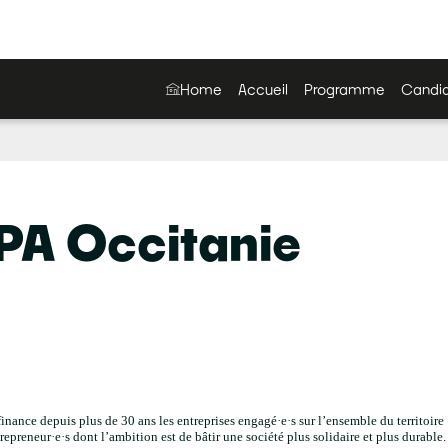
Home
Accueil
Programme
Candid
PA Occitanie
inance depuis plus de 30 ans les entreprises engagé·e·s sur l’ensemble du territoire
preneur·e·s dont l’ambition est de bâtir une société plus solidaire et plus durable.