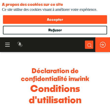
A propos des cookies sur ce site
Ce site utilise des cookies visant à améliorer votre expérience.
Accepter
Refuser
Déclaration de
confidentialité inwink
Conditions
d'utilisation