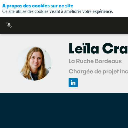
A propos des cookies sur ce site
Ce site utilise des cookies visant à améliorer votre expérience.
Leïla
Cra
La Ruche Bordeaux
LC
Chargée de projet in