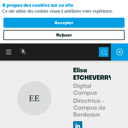
A propos des cookies sur ce site
Ce site utilise des cookies visant à améliorer votre expérience.
Accepter
Refuser
Elisa
ETCHEVERRY
Digital
Campus
EE
Directrice -
Campus de
Bordeaux