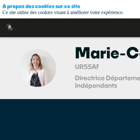
A propos des cookies sur ce site
Ce site utilise des cookies visant à améliorer votre expérience.
Marie-C
MT
URSSAF
Directrice Départeme
Indépendants