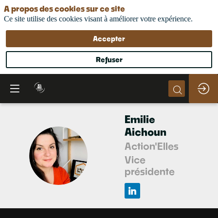
A propos des cookies sur ce site
Ce site utilise des cookies visant à améliorer votre expérience.
Accepter
Refuser
Emilie
Aichoun
Action'Elles
EA
Vice
présidente