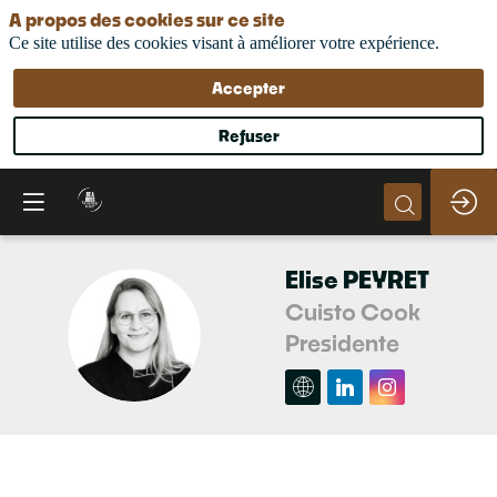
A propos des cookies sur ce site
Ce site utilise des cookies visant à améliorer votre expérience.
Accepter
Refuser
Elise
PEYRET
Cuisto Cook
EP
Presidente