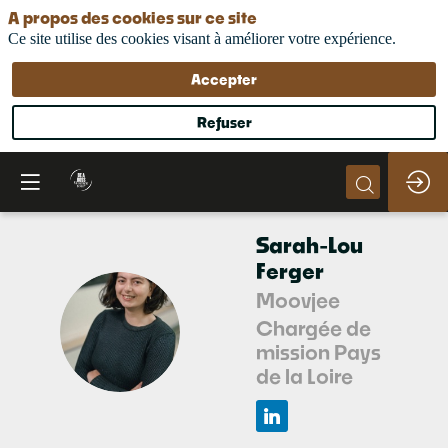
A propos des cookies sur ce site
Ce site utilise des cookies visant à améliorer votre expérience.
Accepter
Refuser
Sarah-Lou
Ferger
Moovjee
SF
Chargée de
mission Pays
de la Loire