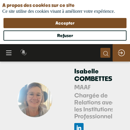
A propos des cookies sur ce site
Ce site utilise des cookies visant à améliorer votre expérience.
Accepter
Refuser
Isabelle
COMBETTES
MAAF
Chargée de
IC
Relations avec
les Institutions
Professionnelles