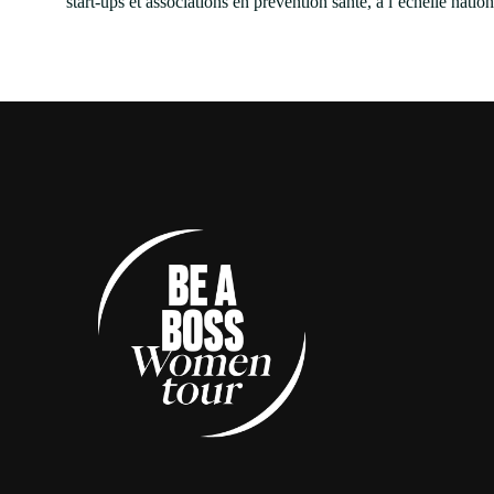
start-ups et associations en prévention santé, à l’échelle natio