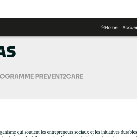
Home
Accuei
AS
ROGRAMME PREVENT2CARE
nisme qui soutient les entrepreneurs sociaux et les initiatives durab