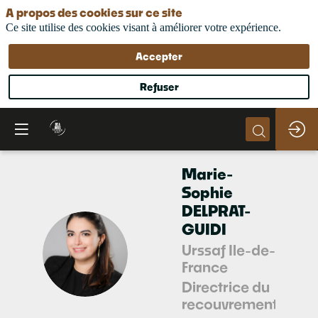
A propos des cookies sur ce site
Ce site utilise des cookies visant à améliorer votre expérience.
Accepter
Refuser
Marie-
Sophie
DELPRAT-
GUIDI
Urssaf Ile-de-
MD
France
Directrice du
recouvrement