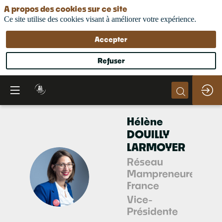
A propos des cookies sur ce site
Ce site utilise des cookies visant à améliorer votre expérience.
Accepter
Refuser
Hélène
DOUILLY
LARMOYER
Réseau
Mampreneures
HDL
France
Vice-
Présidente