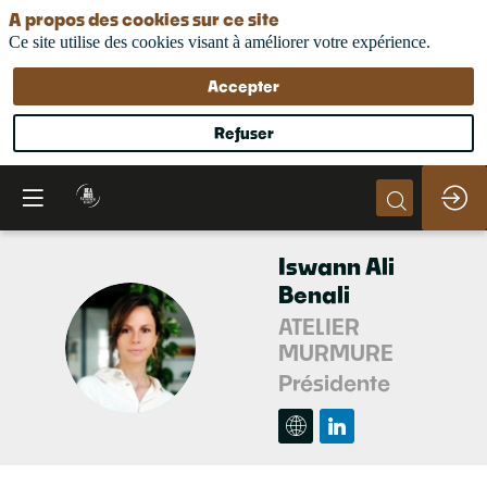
A propos des cookies sur ce site
Ce site utilise des cookies visant à améliorer votre expérience.
Accepter
Refuser
Iswann
Ali
Benali
ATELIER
IAB
MURMURE
Présidente