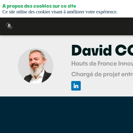
A propos des cookies sur ce site
Ce site utilise des cookies visant à améliorer votre expérience.
David
C
Hauts de France Inn
DC
Chargé de projet entr