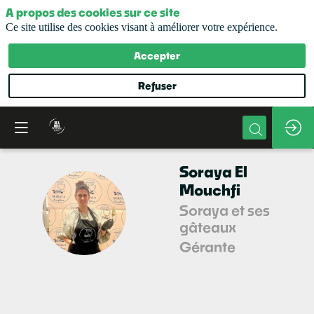
A propos des cookies sur ce site
Ce site utilise des cookies visant à améliorer votre expérience.
Accepter
Refuser
Soraya
El
Mouchfi
SEM
Soraya et ses
gâteaux
Gérante