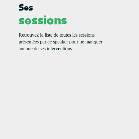
Ses
0
sessions
Retrouvez la liste de toutes les sessions
présentées par ce speaker pour ne manquer
aucune de ses interventions.
c
p