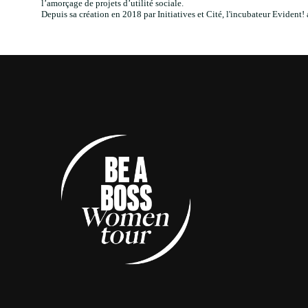
l’amorçage de projets d’utilité sociale.
Depuis sa création en 2018 par Initiatives et Cité, l'incubateur Evident