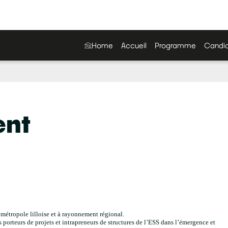
Home
Accueil
Programme
Candid
ent
a métropole lilloise et à rayonnement régional.
 porteurs de projets et intrapreneurs de structures de l’ESS dans l’émergence et